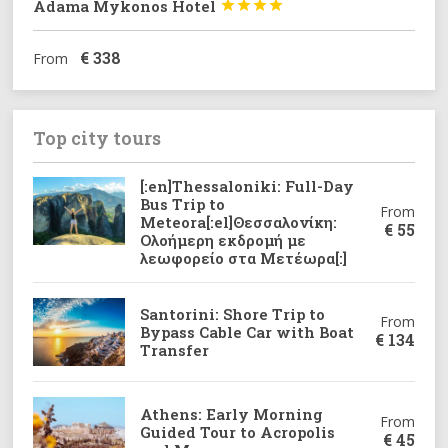
Adama Mykonos Hotel




€
338
From
Top city tours
[:en]Thessaloniki: Full-Day
Bus Trip to
From
Meteora[:el]Θεσσαλονίκη:
€
55
Ολοήμερη εκδρομή με
λεωφορείο στα Μετέωρα[:]
Santorini: Shore Trip to
From
Bypass Cable Car with Boat
€
134
Transfer
Athens: Early Morning
From
Guided Tour to Acropolis
€
45