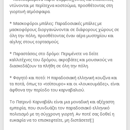
ντύνονται με περίτεχνα κοστούμια, προσθέτοντας στη
γιορτινή ατμόσφαιρα.
* Μασκοφόροι μπάλες: Παραδοσιακές μπάλες με
μασκοφόρους διοργανώνονται σε διάφορους χώρους σε
όλη την πόλη, προσθέτοντας έναν αέρα μυστηρίου και
αίγλης στους εορτασμούς.
* Παραστάσεις στο δρόμο: Περιμένετε να δείτε
καλλιτέχνες του δρόμου, ακροβάτες και μουσικούς να
διασκεδάζουν τα πλήθη σε όλη την πόλη.
* Φαγητό και ποτό: Η παραδοσιακή ελληνική κουζίνα και
τα ποτά, όπως το «τσίπουρο» και οι «λουκουμάδες», είναι
άφθονα την περίοδο του καρναβαλιού.
Το Πατρινό Καρναβάλι είναι μια μοναδική και αξέχαστη
εμπειρία, που συνδυάζει τον παραδοσιακό ελληνικό
πολιτισμό με τη σύγχρονη γιορτή. Αν ποτέ σας δοθεί η
ευκαιρία να το επισκεφτείτε, μη διστάσετε![:]