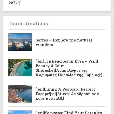
century.
Top destinations
Serres – Explore the natural
wonders
[:en]Top Beaches in Evia – Wild
Beauty & Calm
Shores[:el]Ανακαλύψτε τις
Κορυφαίες Παραλίες της Εύβοιας[:]
[:en]Limni: A Postcard Perfect
Escape![:el]Λίμνη: Απόδραση σαν
καρτ ποστάλ![:]
[:en]Karystos: Find Your Serenity