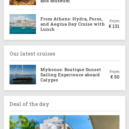
and Museum
From Athens: Hydra, Poros,
From
and Aegina Day Cruise with
€
131
Lunch
Our latest cruises
Mykonos: Boutique Sunset
From
Sailing Experience aboard
€
50
Calypso
Deal of the day