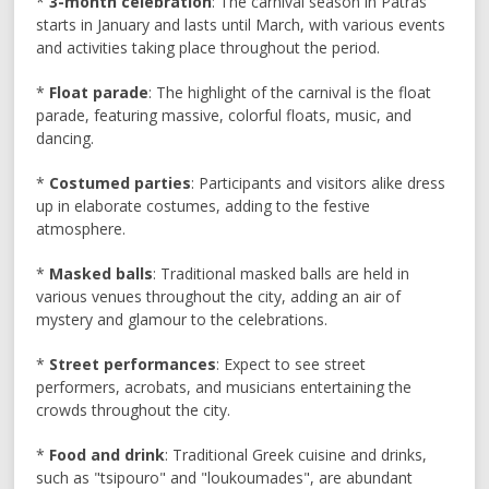
*
3-month celebration
: The carnival season in Patras
starts in January and lasts until March, with various events
and activities taking place throughout the period.
*
Float parade
: The highlight of the carnival is the float
parade, featuring massive, colorful floats, music, and
dancing.
*
Costumed parties
: Participants and visitors alike dress
up in elaborate costumes, adding to the festive
atmosphere.
*
Masked balls
: Traditional masked balls are held in
various venues throughout the city, adding an air of
mystery and glamour to the celebrations.
*
Street performances
: Expect to see street
performers, acrobats, and musicians entertaining the
crowds throughout the city.
*
Food and drink
: Traditional Greek cuisine and drinks,
such as "tsipouro" and "loukoumades", are abundant