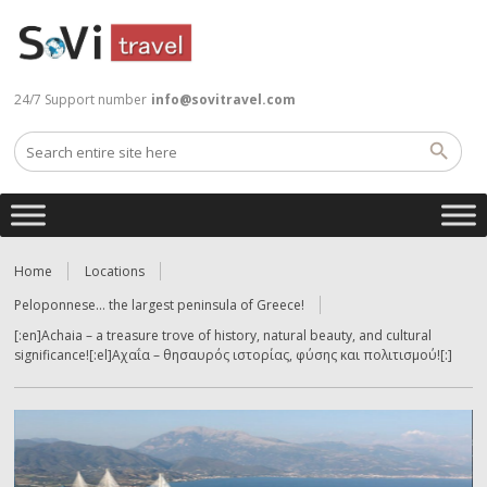
24/7 Support number
info@sovitravel.com
Home
Locations
Peloponnese… the largest peninsula of Greece!
[:en]Achaia – a treasure trove of history, natural beauty, and cultural
significance![:el]Αχαΐα – θησαυρός ιστορίας, φύσης και πολιτισμού![:]