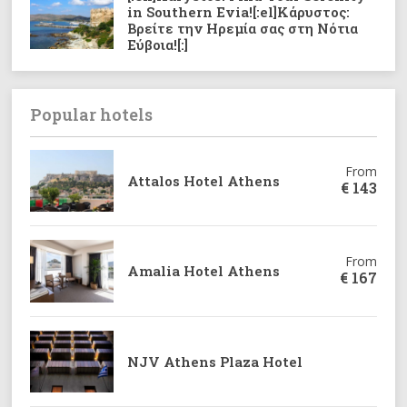
in Southern Evia![:el]Κάρυστoς:
Βρείτε την Ηρεμία σας στη Νότια
Εύβοια![:]
Popular hotels
From
Attalos Hotel Athens
€
143
From
Amalia Hotel Athens
€
167
NJV Athens Plaza Hotel