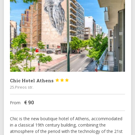
Chic Hotel Athens



25.Pireos str.
€
90
From
Chic is the new boutique hotel of Athens, accommodated
in a classical 19th century building, combining the
atmosphere of the period with the technology of the 21st