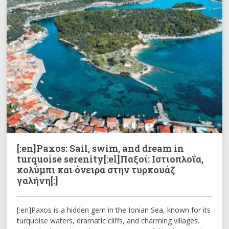
[:en]Paxos: Sail, swim, and dream in
turquoise serenity[:el]Παξοί: Ιστιοπλοΐα,
κολύμπι και όνειρα στην τυρκουάζ
γαλήνη[:]
[:en]Paxos is a hidden gem in the Ionian Sea, known for its
turquoise waters, dramatic cliffs, and charming villages.