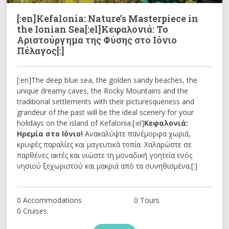
[:en]Kefalonia: Nature’s Masterpiece in
the Ionian Sea[:el]Κεφαλονιά: Το
Αριστούργημα της Φύσης στο Ιόνιο
Πέλαγος[:]
[:en]The deep blue sea, the golden sandy beaches, the
unique dreamy caves, the Rocky Mountains and the
traditional settlements with their picturesqueness and
grandeur of the past will be the ideal scenery for your
holidays on the island of Kefalonia.[:el]
Κεφαλονιά:
Ηρεμία στο Ιόνιο!
Ανακαλύψτε πανέμορφα χωριά,
κρυφές παραλίες και μαγευτικά τοπία. Χαλαρώστε σε
παρθένες ακτές και νιώστε τη μοναδική γοητεία ενός
νησιού ξεχωριστού και μακριά από τα συνηθισμένα.[:]
0 Accommodations
0 Tours
0 Cruises