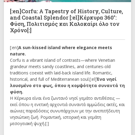
[:en]Corfu: A Tapestry of History, Culture,
and Coastal Splendor [:el]Κέρκυρα 360°:
Φύση, Πολιτισμός και Καλοκαίρι όλο τον
Χρόνο[:]
[:en]
A sun-kissed island where elegance meets
nature.
Corfu is a vibrant island of contrasts—where Venetian
grandeur meets sandy coastlines, and centuries-old
traditions coexist with laid-back island life. Romantic,
historical, and full of Mediterranean soul.[:el]
Ένα νησί
λουσμένο στο φως, όπου η κομψότητα συναντά τη
φύση.
Η Κέρκυρα είναι ένα ζωντανό νησί γεμάτο αντιθέσεις —
εκεί όπου η ενετική αρχοντιά συναντά αμμώδεις ακτές, και
αιώνιες παραδόσεις συνυπάρχουν με την ανεπιτήδευτη
νησιώτικη ζωή. Ρομαντική, ιστορική και γεμάτη
μεσογειακή ψυχή.[:]