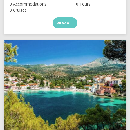
0 Accommodations
0 Tours
0 Cruises
VIEW ALL