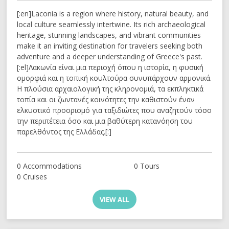
[:en]Laconia is a region where history, natural beauty, and
local culture seamlessly intertwine. Its rich archaeological
heritage, stunning landscapes, and vibrant communities
make it an inviting destination for travelers seeking both
adventure and a deeper understanding of Greece's past.
[:el]Λακωνία είναι μια περιοχή όπου η ιστορία, η φυσική
ομορφιά και η τοπική κουλτούρα συνυπάρχουν αρμονικά.
Η πλούσια αρχαιολογική της κληρονομιά, τα εκπληκτικά
τοπία και οι ζωντανές κοινότητες την καθιστούν έναν
ελκυστικό προορισμό για ταξιδιώτες που αναζητούν τόσο
την περιπέτεια όσο και μια βαθύτερη κατανόηση του
παρελθόντος της Ελλάδας.[:]
0 Accommodations
0 Tours
0 Cruises
VIEW ALL