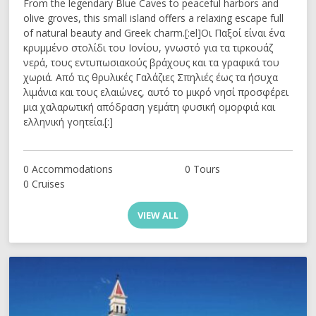
From the legendary Blue Caves to peaceful harbors and
olive groves, this small island offers a relaxing escape full
of natural beauty and Greek charm.[:el]Οι Παξοί είναι ένα
κρυμμένο στολίδι του Ιονίου, γνωστό για τα τιρκουάζ
νερά, τους εντυπωσιακούς βράχους και τα γραφικά του
χωριά. Από τις θρυλικές Γαλάζιες Σπηλιές έως τα ήσυχα
λιμάνια και τους ελαιώνες, αυτό το μικρό νησί προσφέρει
μια χαλαρωτική απόδραση γεμάτη φυσική ομορφιά και
ελληνική γοητεία.[:]
0 Accommodations
0 Tours
0 Cruises
VIEW ALL