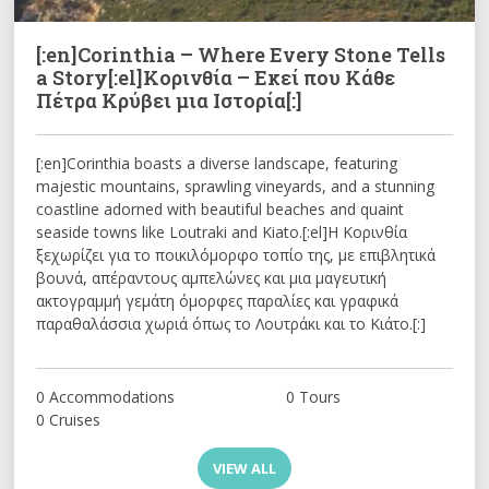
[:en]Corinthia – Where Every Stone Tells
a Story[:el]Κορινθία – Εκεί που Κάθε
Πέτρα Κρύβει μια Ιστορία[:]
[:en]Corinthia boasts a diverse landscape, featuring
majestic mountains, sprawling vineyards, and a stunning
coastline adorned with beautiful beaches and quaint
seaside towns like Loutraki and Kiato.[:el]Η Κορινθία
ξεχωρίζει για το ποικιλόμορφο τοπίο της, με επιβλητικά
βουνά, απέραντους αμπελώνες και μια μαγευτική
ακτογραμμή γεμάτη όμορφες παραλίες και γραφικά
παραθαλάσσια χωριά όπως το Λουτράκι και το Κιάτο.[:]
0 Accommodations
0 Tours
0 Cruises
VIEW ALL