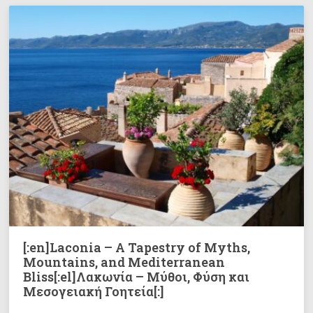
[:en]Laconia – A Tapestry of Myths,
Mountains, and Mediterranean
Bliss[:el]Λακωνία – Μύθοι, Φύση και
Μεσογειακή Γοητεία[:]