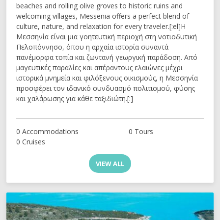
beaches and rolling olive groves to historic ruins and
welcoming villages, Messenia offers a perfect blend of
culture, nature, and relaxation for every traveler.[:el]Η
Μεσσηνία είναι μια γοητευτική περιοχή στη νοτιοδυτική
Πελοπόννησο, όπου η αρχαία ιστορία συναντά
πανέμορφα τοπία και ζωντανή γεωργική παράδοση. Από
μαγευτικές παραλίες και απέραντους ελαιώνες μέχρι
ιστορικά μνημεία και φιλόξενους οικισμούς, η Μεσσηνία
προσφέρει τον ιδανικό συνδυασμό πολιτισμού, φύσης
και χαλάρωσης για κάθε ταξιδιώτη.[:]
0 Accommodations
0 Tours
0 Cruises
VIEW ALL