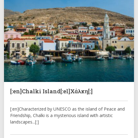
[:en]Chalki Island[:el]Χάλκη[:]
[:en]Characterized by UNESCO as the island of Peace and
Friendship, Chalki is a mysterious island with artistic
landscapes...[:]