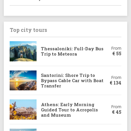
Top city tours
From
Thessaloniki: Full-Day Bus
€
55
Trip to Meteora
Santorini: Shore Trip to
From
Bypass Cable Car with Boat
€
134
Transfer
Athens: Early Morning
From
Guided Tour to Acropolis
€
45
and Museum