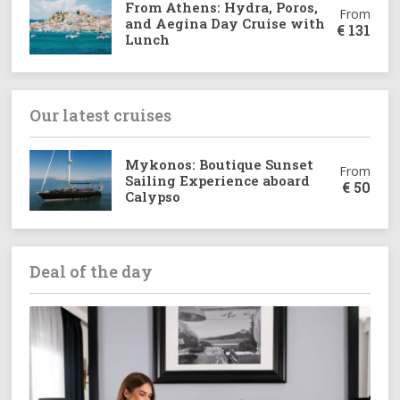
From Athens: Hydra, Poros,
From
and Aegina Day Cruise with
€
131
Lunch
Our latest cruises
Mykonos: Boutique Sunset
From
Sailing Experience aboard
€
50
Calypso
Deal of the day