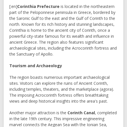
[:en]
Corinthia Prefecture
is located in the northeastern
part of the Peloponnese peninsula in Greece, bordered by
the Saronic Gulf to the east and the Gulf of Corinth to the
north. Known for its rich history and stunning landscapes,
Corinthia is home to the ancient city of Corinth, once a
powerful city-state famous for its wealth and influence in
ancient Greece. The region also features significant
archaeological sites, including the Acrocorinth fortress and
the Sanctuary of Apollo.
Tourism and Archaeology
The region boasts numerous important archaeological
sites. Visitors can explore the ruins of Ancient Corinth,
including temples, theaters, and the marketplace (agora).
The imposing Acrocorinth fortress offers breathtaking
views and deep historical insights into the area's past.
Another major attraction is the
Corinth Canal
, completed
in the late 19th century. This impressive engineering
marvel connects the Aegean Sea with the Ionian Sea,