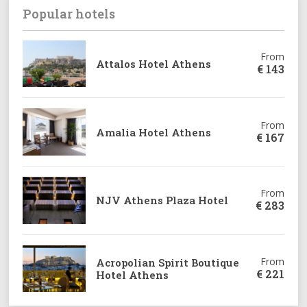
Popular hotels
From
Attalos Hotel Athens
€
143
From
Amalia Hotel Athens
€
167
From
NJV Athens Plaza Hotel
€
283
From
Acropolian Spirit Boutique
€
221
Hotel Athens