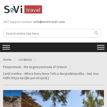
24/7 Support number
info@sovitravel.com
Home
Locations
Peloponnese… the largest peninsula of Greece!
[:en]Corinthia – Where Every Stone Tells a Story[:el]Κορινθία – Εκεί που
Κάθε Πέτρα Κρύβει μια Ιστορία[:]