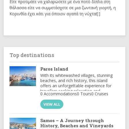
Είτε προτιμάτε να χαλαρώσετε με ένα ποτό δίπλα στη
θάλασσα είτε να συμμετάσχετε σε μια ζωντανή γιορτή, η
Κορινθία έχει κάτι για όποιον αγαπά τη νύχτα![:]
Top destinations
Paros Island
With its whitewashed villages, stunning
beaches, and rich history, this island
offers an unforgettable experience for
travellers seeking relaxation and
0 Accommodations
0 Tours
0 Cruises
adventure
VIEW ALL
Samos – A Journey through
History, Beaches and Vineyards