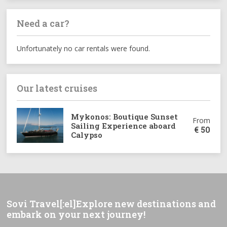
Need a car?
Unfortunately no car rentals were found.
Our latest cruises
Mykonos: Boutique Sunset
From
Sailing Experience aboard
€
50
Calypso
Sovi Travel[:el]Explore new destinations and
embark on your next journey!