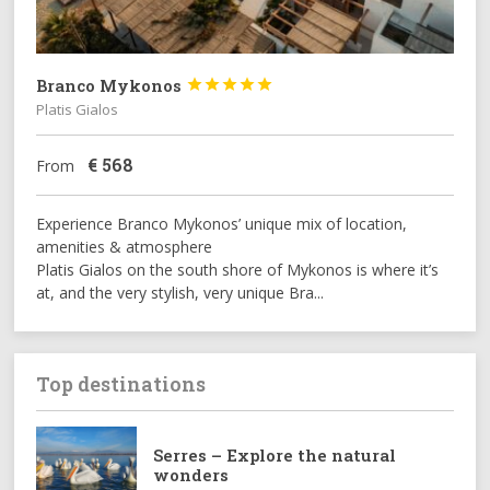
Branco Mykonos





Platis Gialos
€
568
From
Experience Branco Mykonos’ unique mix of location,
amenities & atmosphere
Platis Gialos on the south shore of Mykonos is where it’s
at, and the very stylish, very unique Bra...
Top destinations
Serres – Explore the natural
wonders