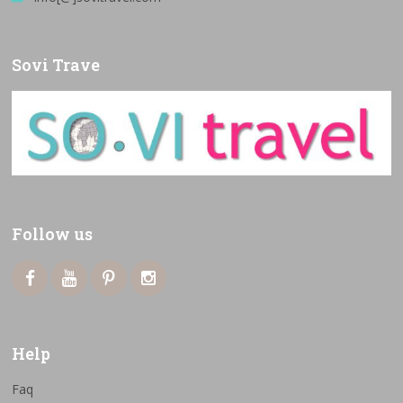
Sovi Trave
Follow us
Help
Faq