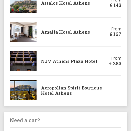
Attalos Hotel Athens
€
143
From
Amalia Hotel Athens
€
167
From
NJV Athens Plaza Hotel
€
283
Acropolian Spirit Boutique
Hotel Athens
Need a car?