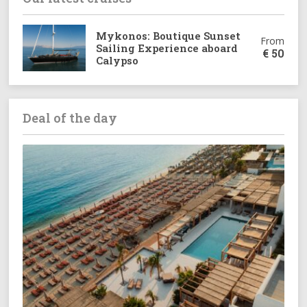
Mykonos: Boutique Sunset
From
Sailing Experience aboard
€
50
Calypso
Deal of the day