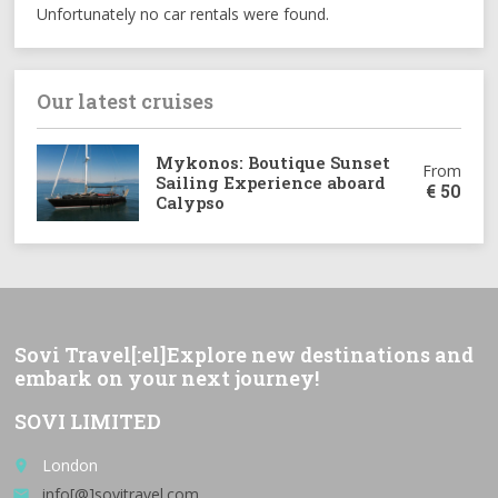
Unfortunately no car rentals were found.
Our latest cruises
Mykonos: Boutique Sunset
From
Sailing Experience aboard
€
50
Calypso
Sovi Travel[:el]Explore new destinations and
embark on your next journey!
SOVI LIMITED
London
place
info[@]sovitravel.com
email